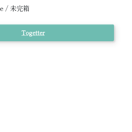
ike / 未完箱
Togetter