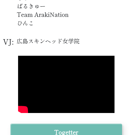
ばるきゅー
Team ArakiNation
ひんこ
VJ:
広島スキンヘッド女学院
Togetter