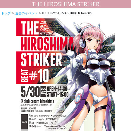
THE HIROSHIMA STRIKER
トップ
過去のイベント
THE HIROSHIMA STRIKER beat#10