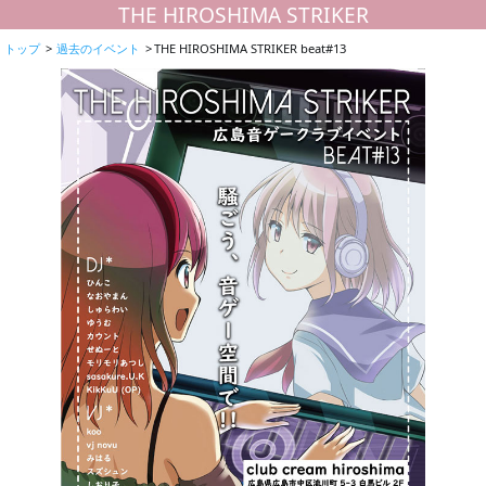
THE HIROSHIMA STRIKER
トップ
過去のイベント
THE HIROSHIMA STRIKER beat#13