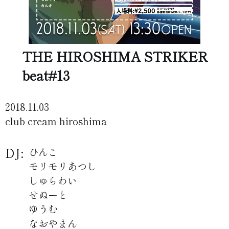
THE HIROSHIMA STRIKER
beat#13
2018.11.03
club cream hiroshima
DJ:
ひんこ
モリモリあつし
しゅらわい
せぬーと
ゆうむ
なおやまん