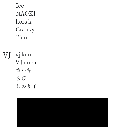
Ice
NAOKI
kors k
Cranky
Pico
VJ:
vj koo
VJ novu
カルキ
らぴ
しおり子