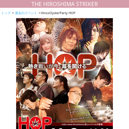
THE HIROSHIMA STRIKER
トップ
過去のイベント
HincoOysterParty HOP