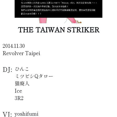
THE TAIWAN STRIKER
2014.11.30
Revolver Taipei
DJ:
ひんこ
ミツビシQタロー
猫廃人
Ice
3R2
VJ:
yoshifumi